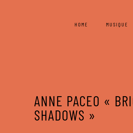
HOME
MUSIQUE
ANNE PACEO « BR
SHADOWS »