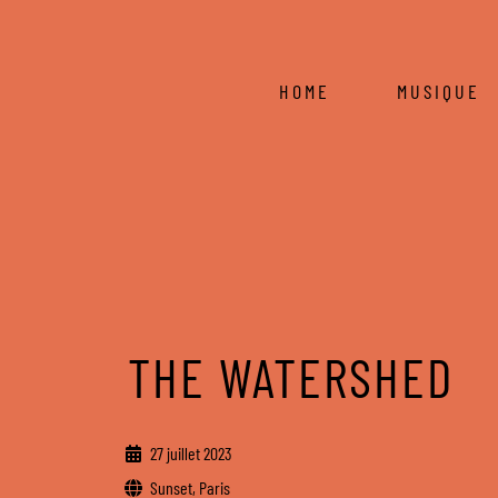
HOME
MUSIQUE
THE WATERSHED
27 juillet 2023
Sunset, Paris