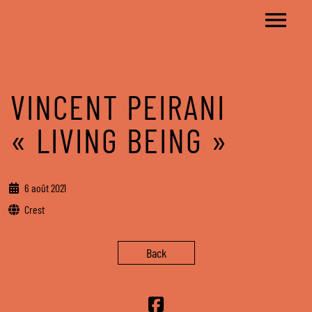
VINCENT PEIRANI
« LIVING BEING »
6 août 2021
Crest
Back