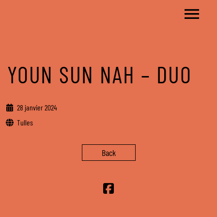
YOUN SUN NAH – DUO
28 janvier 2024
Tulles
Back