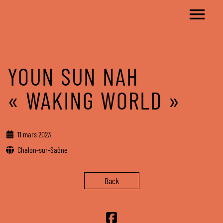
YOUN SUN NAH
« WAKING WORLD »
11 mars 2023
Chalon-sur-Saône
Back