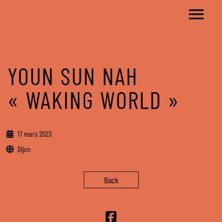
YOUN SUN NAH
« WAKING WORLD »
17 mars 2023
Dijon
Back