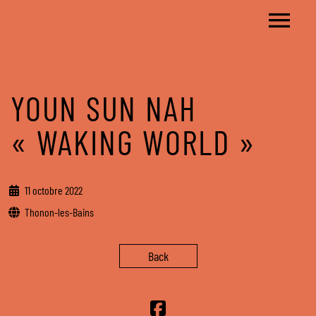
YOUN SUN NAH
« WAKING WORLD »
11 octobre 2022
Thonon-les-Bains
Back